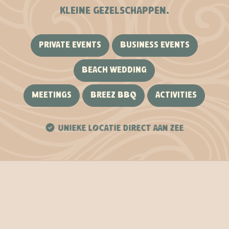
KLEINE GEZELSCHAPPEN.
PRIVATE EVENTS
BUSINESS EVENTS
BEACH WEDDING
MEETINGS
BREEZ BBQ
ACTIVITIES
 DIRECT AAN ZEE
OOK LEUKE ACTIVITEIT