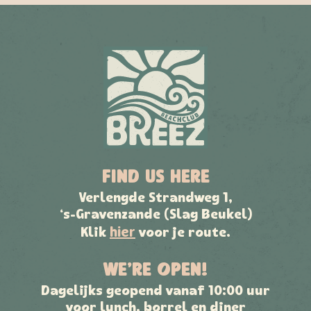
FIND US HERE
Verlengde Strandweg 1,
‘s-Gravenzande (Slag Beukel)
hier
Klik
voor je route.
WE’RE OPEN!
Dagelijks geopend vanaf 10:00 uur
voor lunch, borrel en diner