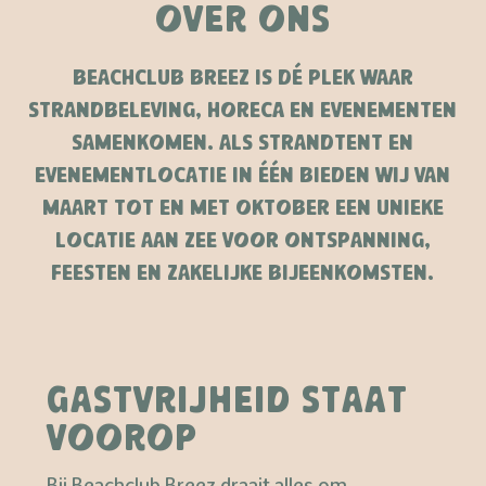
OVER ONS
BEACHCLUB BREEZ IS DÉ PLEK WAAR
STRANDBELEVING, HORECA EN EVENEMENTEN
SAMENKOMEN. ALS STRANDTENT EN
EVENEMENTLOCATIE IN ÉÉN BIEDEN WIJ VAN
MAART TOT EN MET OKTOBER EEN UNIEKE
LOCATIE AAN ZEE VOOR ONTSPANNING,
FEESTEN EN ZAKELIJKE BIJEENKOMSTEN.
GASTVRIJHEID STAAT
VOOROP
Bij Beachclub Breez draait alles om