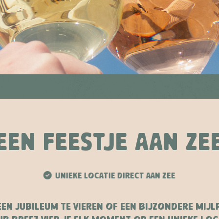
EEN FEESTJE AAN ZE
OOK LEUKE ACTIVITEITEN MOGELIJK
 EEN JUBILEUM TE VIEREN OF EEN BIJZONDERE MIJL