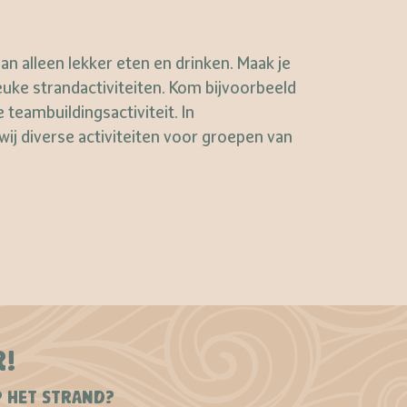
alleen lekker eten en drinken. Maak je
uke strandactiviteiten. Kom bijvoorbeeld
 teambuildingsactiviteit. In
j diverse activiteiten voor groepen van
R!
P HET STRAND?