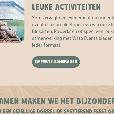
LEUKE ACTIVITEITEN
Soms vraagt een evenement om meer dan 
event dan compleet met één van onze le
Blokarten, Powerkiten of speel een leuke
samenwerking met Wato Events bieden wi
ieder formaat.
OFFERTE AANVRAGEN
AMEN MAKEN WE HET BIJZONDE
 EEN GEZELLIGE BORREL OF SPETTEREND FEEST O