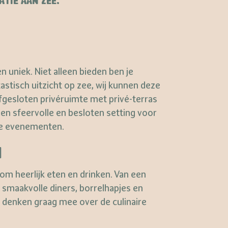
TIE AAN ZEE.
uniek. Niet alleen bieden ben je
stisch uitzicht op zee, wij kunnen deze
fgesloten privéruimte met privé-terras
en sfeervolle en besloten setting voor
re evenementen.
N
 om heerlijk eten en drinken. Van een
 smaakvolle diners, borrelhapjes en
denken graag mee over de culinaire