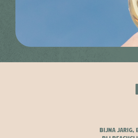
CT AAN ZEE
BIJNA JARIG,