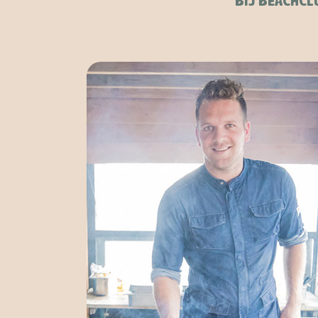
BIJ BEACHCL