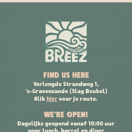
FIND US HERE
Verlengde Strandweg 1,
‘s-Gravenzande (Slag Beukel)
hier
Klik
voor je route.
WE’RE OPEN!
Dagelijks geopend vanaf 10:00 uur
voor lunch, borrel en diner